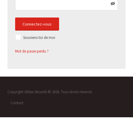
Souviens-toi de moi
Mot de passe perdu ?
Copyright AllSee Sécurité © 2026. Tous droits réservés
Contact